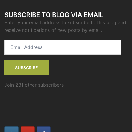
SUBSCRIBE TO BLOG VIA EMAIL
Enter your email address to subscribe to this blog and
receive notifications of new posts by email.
Email
Address
SUBSCRIBE
Join 231 other subscribers