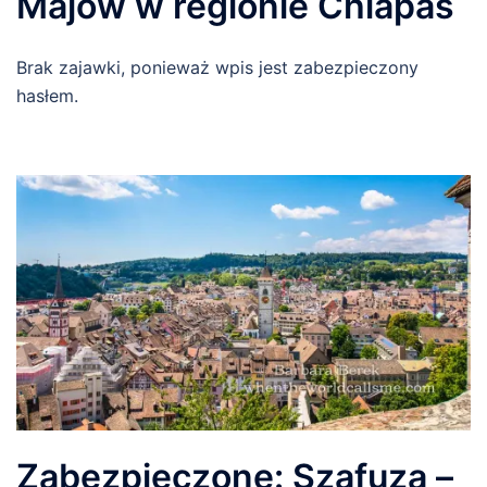
Majów w regionie Chiapas
Brak zajawki, ponieważ wpis jest zabezpieczony
hasłem.
Zabezpieczone: Szafuza –