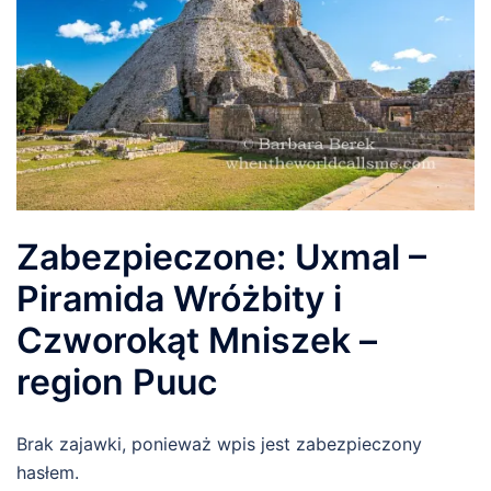
Zabezpieczone: Uxmal –
Piramida Wróżbity i
Czworokąt Mniszek –
region Puuc
Brak zajawki, ponieważ wpis jest zabezpieczony
hasłem.