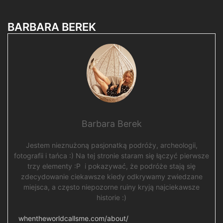
BARBARA BEREK
Barbara Berek
Jestem nieznużoną pasjonatką podróży, archeologii,
fotografii i tańca :) Na tej stronie staram się łączyć pierwsze
trzy elementy :P i pokazywać, że podróże stają się
zdecydowanie ciekawsze kiedy odkrywamy zwiedzane
miejsca, a często niepozorne ruiny kryją najciekawsze
historie :)
whentheworldcallsme.com/about/