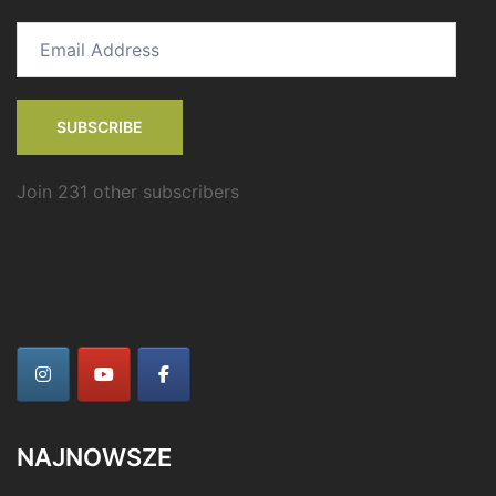
Email
Address
SUBSCRIBE
Join 231 other subscribers
NAJNOWSZE