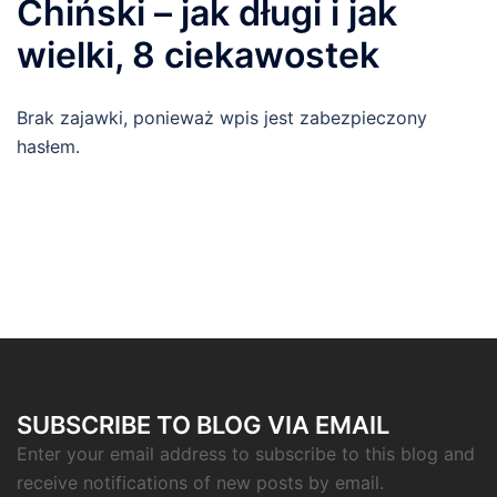
Chiński – jak długi i jak
wielki, 8 ciekawostek
Brak zajawki, ponieważ wpis jest zabezpieczony
hasłem.
SUBSCRIBE TO BLOG VIA EMAIL
Enter your email address to subscribe to this blog and
receive notifications of new posts by email.