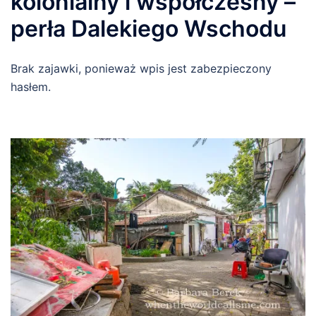
kolonialny i współczesny –
perła Dalekiego Wschodu
Brak zajawki, ponieważ wpis jest zabezpieczony
hasłem.