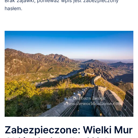
Brak zajawki, ponieważ wpis jest zabezpieczony
hasłem.
Zabezpieczone: Wielki Mur