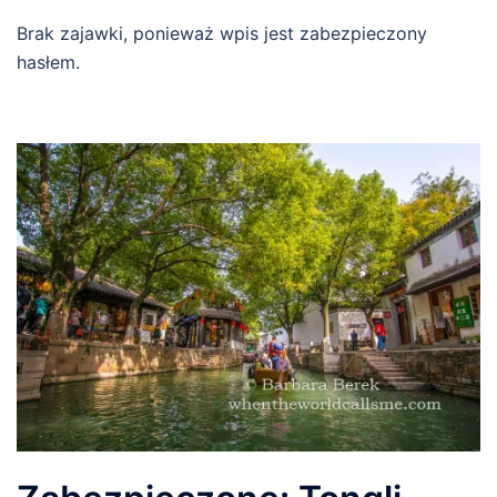
Brak zajawki, ponieważ wpis jest zabezpieczony
hasłem.