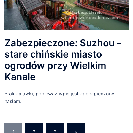
Zabezpieczone: Suzhou –
stare chińskie miasto
ogrodów przy Wielkim
Kanale
Brak zajawki, ponieważ wpis jest zabezpieczony
hasłem.
Nawigacja
1
2
3
>