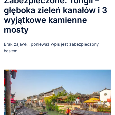
Zabezpieczone: Tongli –
głęboka zieleń kanałów i 3
wyjątkowe kamienne
mosty
Brak zajawki, ponieważ wpis jest zabezpieczony
hasłem.