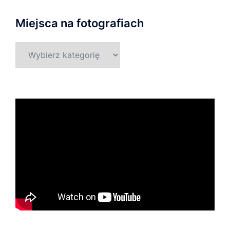
Miejsca na fotografiach
Miejsca
na
fotografiach