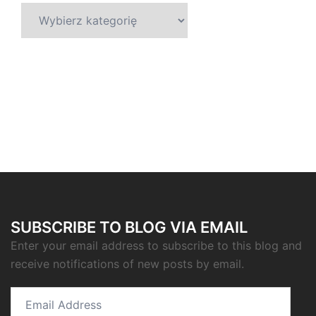
Kategorie
SUBSCRIBE TO BLOG VIA EMAIL
Enter your email address to subscribe to this blog and
receive notifications of new posts by email.
Email
Address