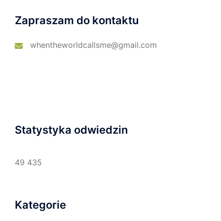
Zapraszam do kontaktu
whentheworldcallsme@gmail.com
Statystyka odwiedzin
49 435
Kategorie