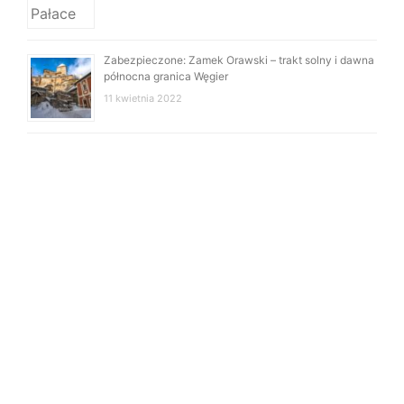
Zabezpieczone: Zamek Orawski – trakt solny i dawna
północna granica Węgier
11 kwietnia 2022