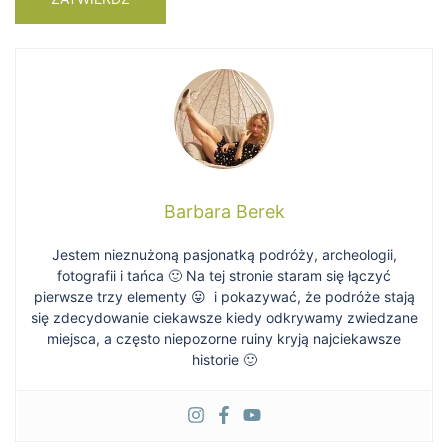
Barbara Berek
Jestem nieznużoną pasjonatką podróży, archeologii,
fotografii i tańca 🙂 Na tej stronie staram się łączyć
pierwsze trzy elementy 😛 i pokazywać, że podróże stają
się zdecydowanie ciekawsze kiedy odkrywamy zwiedzane
miejsca, a często niepozorne ruiny kryją najciekawsze
historie 🙂