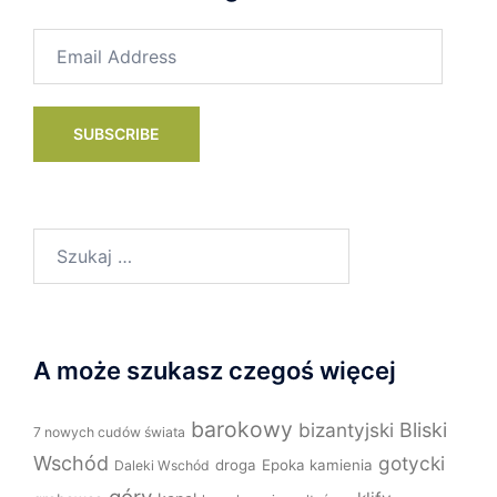
Email
Address
SUBSCRIBE
Szukaj:
A może szukasz czegoś więcej
barokowy
bizantyjski
Bliski
7 nowych cudów świata
Wschód
gotycki
droga
Epoka kamienia
Daleki Wschód