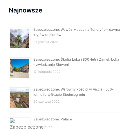
Najnowsze
Zabezpieczone: Wąwóz Masca na Teneryfie – dawna
kryjówka piratów
21 grudnia 2022
Zabezpieczone: Škofja Loka i 800-letni Zamek Loka
– zwiedzanie Słowenii
17 listopada 2022
Zabezpieczone: Warowny kościół w Viscri – 500-
letnie fortyfikacje Siedmiogrodu
29 czerwca 2022
Zabezpieczone: Pałace
9 maja 2022