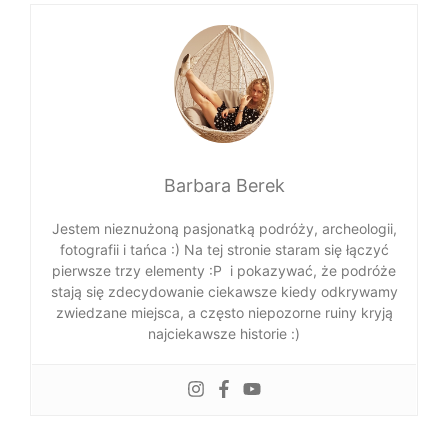
Barbara Berek
Jestem nieznużoną pasjonatką podróży, archeologii,
fotografii i tańca :) Na tej stronie staram się łączyć
pierwsze trzy elementy :P i pokazywać, że podróże
stają się zdecydowanie ciekawsze kiedy odkrywamy
zwiedzane miejsca, a często niepozorne ruiny kryją
najciekawsze historie :)