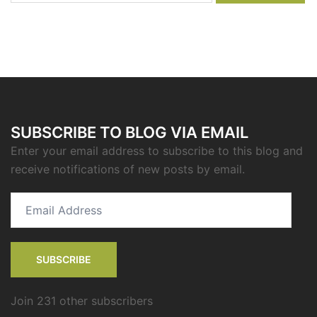
SUBSCRIBE TO BLOG VIA EMAIL
Enter your email address to subscribe to this blog and
receive notifications of new posts by email.
Email
Address
SUBSCRIBE
Join 231 other subscribers