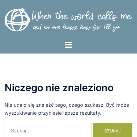
Przejdź
do
treści
Menu
przełączania
Niczego nie znaleziono
Nie udało się znaleźć tego, czego szukasz. Być może
wyszukiwanie przyniesie lepsze rezultaty.
Szukaj: