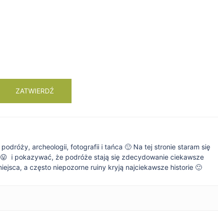
dróży, archeologii, fotografii i tańca 🙂 Na tej stronie staram się
 😛 i pokazywać, że podróże stają się zdecydowanie ciekawsze
jsca, a często niepozorne ruiny kryją najciekawsze historie 🙂