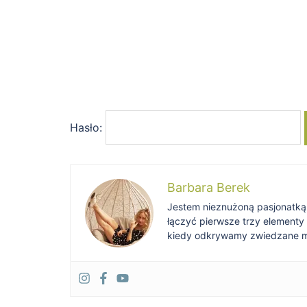
Hasło:
Barbara Berek
Jestem nieznużoną pasjonatką po
łączyć pierwsze trzy elementy
kiedy odkrywamy zwiedzane mie