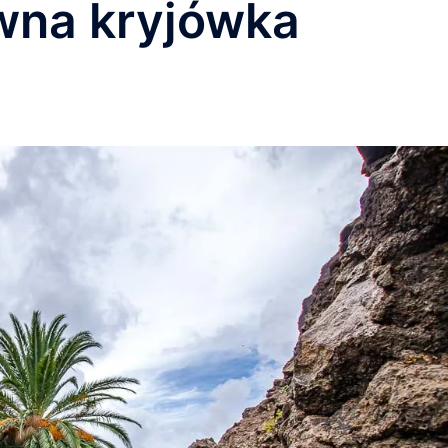
awna kryjówka