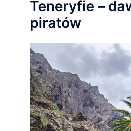
Teneryfie – d
piratów