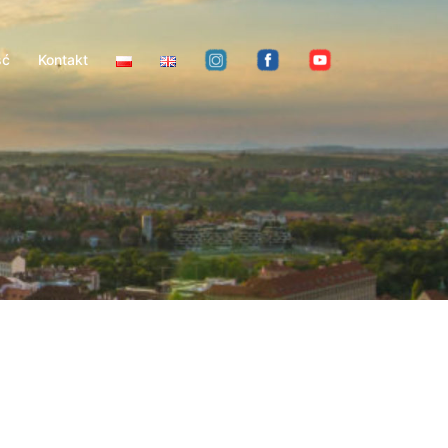
ść
Kontakt