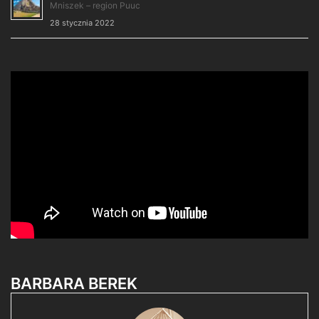
Mniszek – region Puuc
28 stycznia 2022
BARBARA BEREK