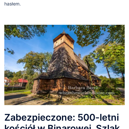
hasłem.
Zabezpieczone: 500-letni
kościół w Binarowej, Szlak