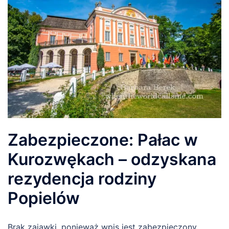
Zabezpieczone: Pałac w
Kurozwękach – odzyskana
rezydencja rodziny
Popielów
Brak zajawki, ponieważ wpis jest zabezpieczony