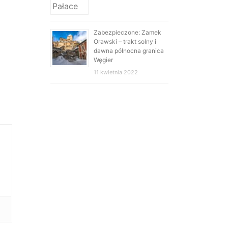
Zabezpieczone: Zamek
Orawski – trakt solny i
dawna północna granica
Węgier
11 kwietnia 2022