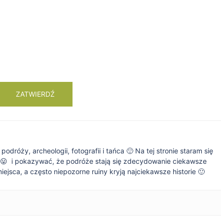
dróży, archeologii, fotografii i tańca 🙂 Na tej stronie staram się
 😛 i pokazywać, że podróże stają się zdecydowanie ciekawsze
jsca, a często niepozorne ruiny kryją najciekawsze historie 🙂