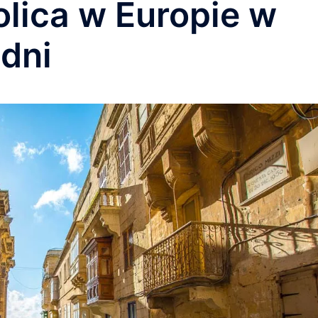
olica w Europie w
dni