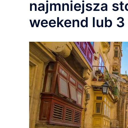
najmniejsza st
weekend lub 3 