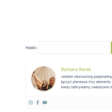
Hasło:
Barbara Berek
Jestem nieznużoną pasjonatką po
łączyć pierwsze trzy elementy
kiedy odkrywamy zwiedzane mie