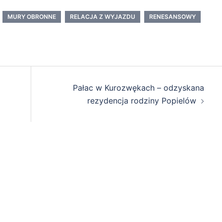
MURY OBRONNE
RELACJA Z WYJAZDU
RENESANSOWY
Pałac w Kurozwękach – odzyskana
rezydencja rodziny Popielów