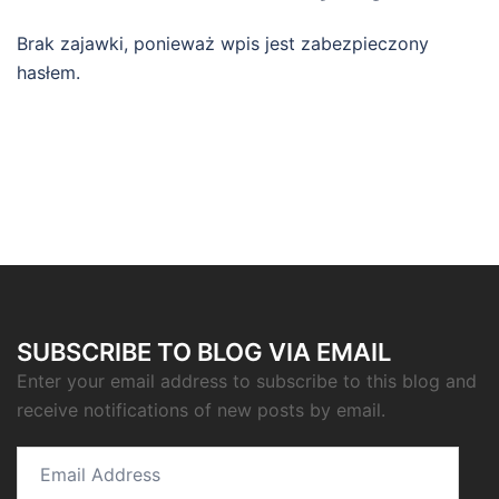
Brak zajawki, ponieważ wpis jest zabezpieczony
hasłem.
SUBSCRIBE TO BLOG VIA EMAIL
Enter your email address to subscribe to this blog and
receive notifications of new posts by email.
Email
Address