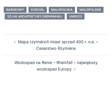
BAROKOWY
KOŚCIÓŁ
MAŁOPOLSKA
MAŁOPOLSKIE
SZLAK ARCHITEKTURY DREWNIANEJ
UNESCO
Zobacz
Mapa rzymskich miast sprzed 400 r. n.e. –
wpisy
Cesarstwo Rzymskie
Wodospad na Renie – Rheinfall – największy
wodospad Europy