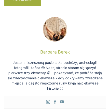
Barbara Berek
Jestem nieznużoną pasjonatką podróży, archeologii,
fotografii i tańca 🙂 Na tej stronie staram się łączyć
pierwsze trzy elementy 😛 i pokazywać, że podróże stają
się zdecydowanie ciekawsze kiedy odkrywamy zwiedzane
miejsca, a często niepozorne ruiny kryją najciekawsze
historie 🙂