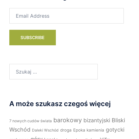
Email
Address
SUBSCRIBE
Szukaj:
A może szukasz czegoś więcej
barokowy
bizantyjski
Bliski
7 nowych cudów świata
Wschód
gotycki
droga
Epoka kamienia
Daleki Wschód