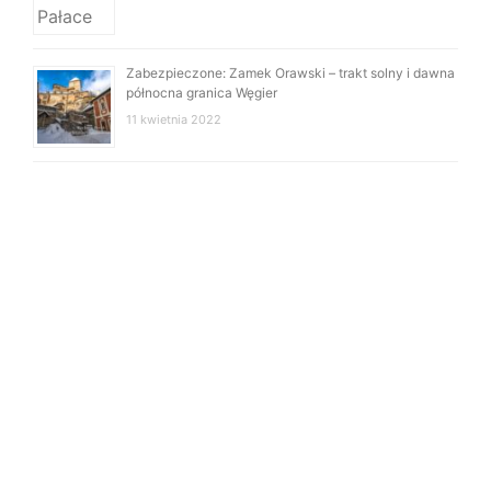
Zabezpieczone: Zamek Orawski – trakt solny i dawna
północna granica Węgier
11 kwietnia 2022