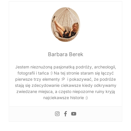
Barbara Berek
Jestem nieznużoną pasjonatką podróży, archeologii,
fotografii i tańca :) Na tej stronie staram się łączyć
pierwsze trzy elementy :P i pokazywać, że podróże
stają się zdecydowanie ciekawsze kiedy odkrywamy
zwiedzane miejsca, a często niepozorne ruiny kryją
najciekawsze historie :)