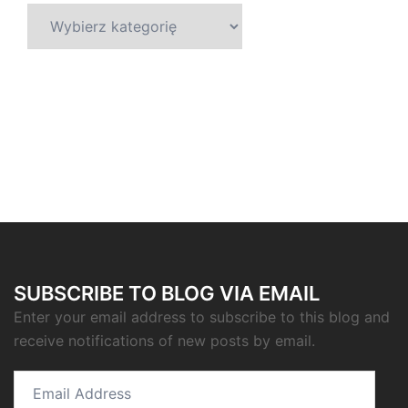
Kategorie
SUBSCRIBE TO BLOG VIA EMAIL
Enter your email address to subscribe to this blog and
receive notifications of new posts by email.
Email
Address