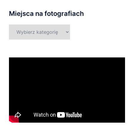
Miejsca na fotografiach
Miejsca
na
fotografiach