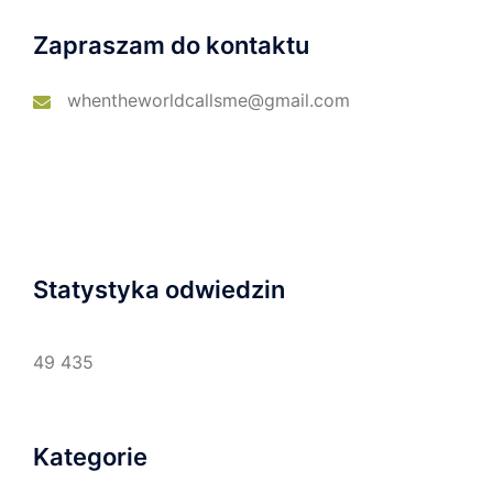
Zapraszam do kontaktu
whentheworldcallsme@gmail.com
Statystyka odwiedzin
49 435
Kategorie