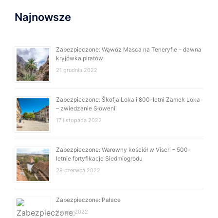
Najnowsze
Zabezpieczone: Wąwóz Masca na Teneryfie – dawna
kryjówka piratów
21 grudnia 2022
Zabezpieczone: Škofja Loka i 800-letni Zamek Loka
– zwiedzanie Słowenii
17 listopada 2022
Zabezpieczone: Warowny kościół w Viscri – 500-
letnie fortyfikacje Siedmiogrodu
29 czerwca 2022
Zabezpieczone: Pałace
9 maja 2022