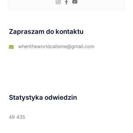
Zapraszam do kontaktu
whentheworldcallsme@gmail.com
Statystyka odwiedzin
49 435