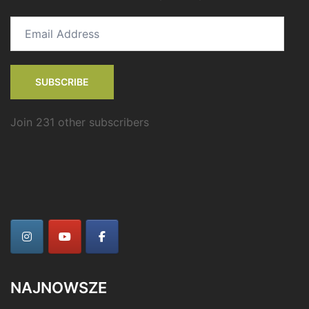
Email
Address
SUBSCRIBE
Join 231 other subscribers
NAJNOWSZE