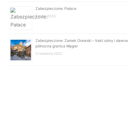
Zabezpieczone: Pałace
9 maja 2022
Zabezpieczone: Zamek Orawski – trakt solny i dawna
północna granica Węgier
11 kwietnia 2022