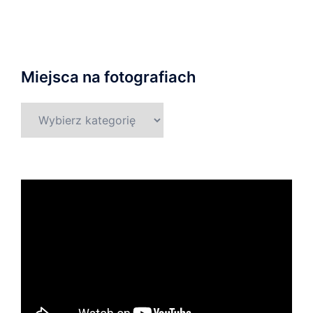
Miejsca na fotografiach
Miejsca
na
fotografiach