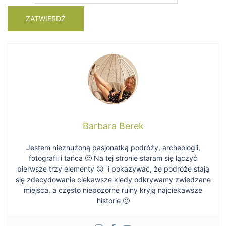
Barbara Berek
Jestem nieznużoną pasjonatką podróży, archeologii,
fotografii i tańca 🙂 Na tej stronie staram się łączyć
pierwsze trzy elementy 😛 i pokazywać, że podróże stają
się zdecydowanie ciekawsze kiedy odkrywamy zwiedzane
miejsca, a często niepozorne ruiny kryją najciekawsze
historie 🙂