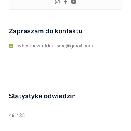
Zapraszam do kontaktu
whentheworldcallsme@gmail.com
Statystyka odwiedzin
49 435