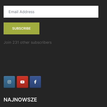
Email
Address
SUBSCRIBE
Join 231 other subscribers
NAJNOWSZE