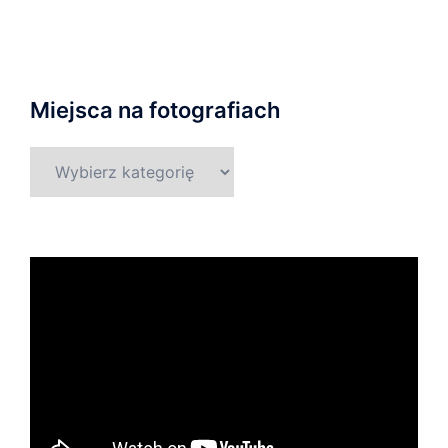
Miejsca na fotografiach
Miejsca
na
fotografiach