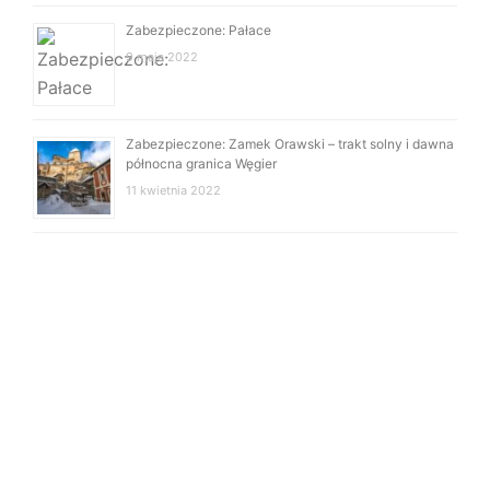
Zabezpieczone: Pałace
9 maja 2022
Zabezpieczone: Zamek Orawski – trakt solny i dawna
północna granica Węgier
11 kwietnia 2022