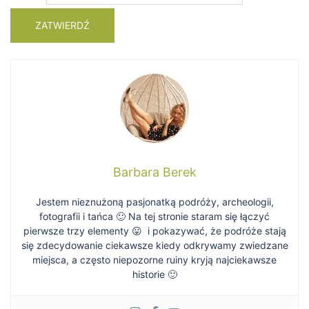
Barbara Berek
Jestem nieznużoną pasjonatką podróży, archeologii,
fotografii i tańca 🙂 Na tej stronie staram się łączyć
pierwsze trzy elementy 😛 i pokazywać, że podróże stają
się zdecydowanie ciekawsze kiedy odkrywamy zwiedzane
miejsca, a często niepozorne ruiny kryją najciekawsze
historie 🙂