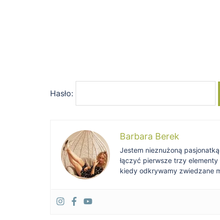
Hasło:
Barbara Berek
Jestem nieznużoną pasjonatką po
łączyć pierwsze trzy elementy
kiedy odkrywamy zwiedzane mie