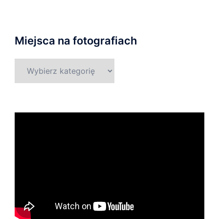
Miejsca na fotografiach
Miejsca
na
fotografiach