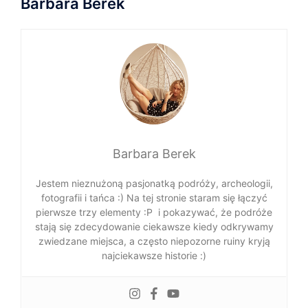
Barbara Berek
Barbara Berek
Jestem nieznużoną pasjonatką podróży, archeologii,
fotografii i tańca :) Na tej stronie staram się łączyć
pierwsze trzy elementy :P i pokazywać, że podróże
stają się zdecydowanie ciekawsze kiedy odkrywamy
zwiedzane miejsca, a często niepozorne ruiny kryją
najciekawsze historie :)