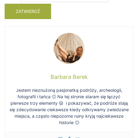
Barbara Berek
Jestem nieznużoną pasjonatką podróży, archeologii,
fotografii i tańca 🙂 Na tej stronie staram się łączyć
pierwsze trzy elementy 😛 i pokazywać, że podróże stają
się zdecydowanie ciekawsze kiedy odkrywamy zwiedzane
miejsca, a często niepozorne ruiny kryją najciekawsze
historie 🙂