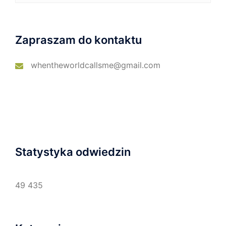
Zapraszam do kontaktu
whentheworldcallsme@gmail.com
Statystyka odwiedzin
49 435