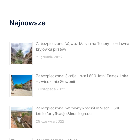
Najnowsze
Zabezpieczone: Wąwóz Masca na Teneryfie – dawna
kryjówka piratów
21 grudnia 2022
Zabezpieczone: Škofja Loka i 800-letni Zamek Loka
– zwiedzanie Słowenii
17 listopada 2022
Zabezpieczone: Warowny kościół w Viscri – 500-
letnie fortyfikacje Siedmiogrodu
29 czerwca 2022