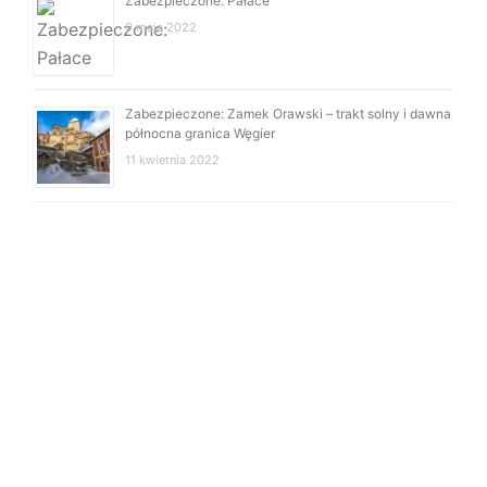
Zabezpieczone: Pałace
9 maja 2022
Zabezpieczone: Zamek Orawski – trakt solny i dawna
północna granica Węgier
11 kwietnia 2022