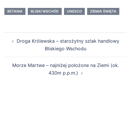
BETANIA
BLISKI WSCHÓD
UNESCO
ZIEMIA ŚWIĘTA
Zobacz
Droga Królewska – starożytny szlak handlowy
wpisy
Bliskiego Wschodu
Morze Martwe – najniżej położone na Ziemi (ok.
430m p.p.m.)