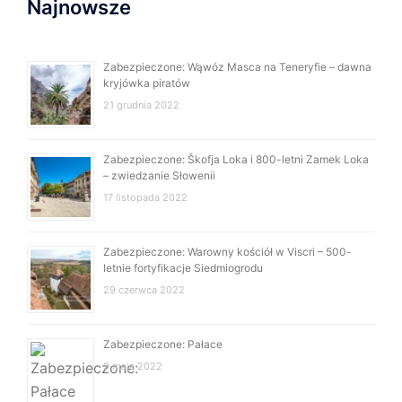
Najnowsze
Zabezpieczone: Wąwóz Masca na Teneryfie – dawna
kryjówka piratów
21 grudnia 2022
Zabezpieczone: Škofja Loka i 800-letni Zamek Loka
– zwiedzanie Słowenii
17 listopada 2022
Zabezpieczone: Warowny kościół w Viscri – 500-
letnie fortyfikacje Siedmiogrodu
29 czerwca 2022
Zabezpieczone: Pałace
9 maja 2022