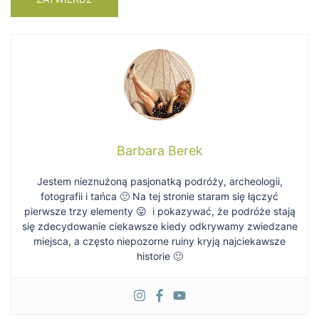
Barbara Berek
Jestem nieznużoną pasjonatką podróży, archeologii,
fotografii i tańca 🙂 Na tej stronie staram się łączyć
pierwsze trzy elementy 😛 i pokazywać, że podróże stają
się zdecydowanie ciekawsze kiedy odkrywamy zwiedzane
miejsca, a często niepozorne ruiny kryją najciekawsze
historie 🙂