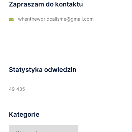
Zapraszam do kontaktu
whentheworldcallsme@gmail.com
Statystyka odwiedzin
49 435
Kategorie
Kategorie