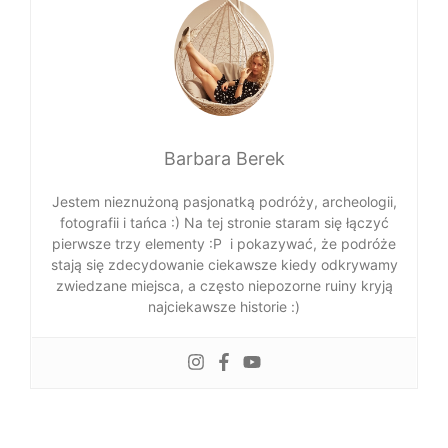
Barbara Berek
Jestem nieznużoną pasjonatką podróży, archeologii,
fotografii i tańca :) Na tej stronie staram się łączyć
pierwsze trzy elementy :P i pokazywać, że podróże
stają się zdecydowanie ciekawsze kiedy odkrywamy
zwiedzane miejsca, a często niepozorne ruiny kryją
najciekawsze historie :)