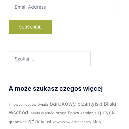
Email
Address
SUBSCRIBE
Szukaj:
A może szukasz czegoś więcej
barokowy
bizantyjski
Bliski
7 nowych cudów świata
Wschód
gotycki
droga
Epoka kamienia
Daleki Wschód
góry
klify
kanał
grobowce
kawalerowie maltańscy