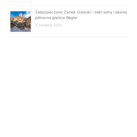
Zabezpieczone: Zamek Orawski – trakt solny i dawna
północna granica Węgier
11 kwietnia 2022