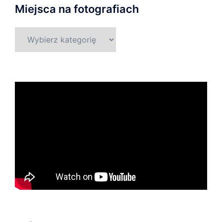
Miejsca na fotografiach
Miejsca
na
fotografiach