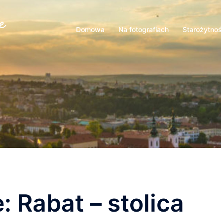
Domowa
Na fotografiach
Starożytno
 Rabat – stolica