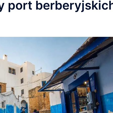
 port berberyjskic