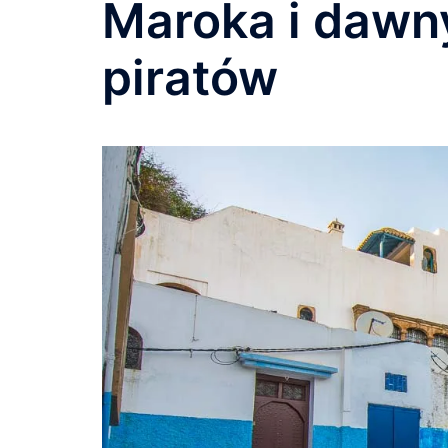
Maroka i dawny
piratów