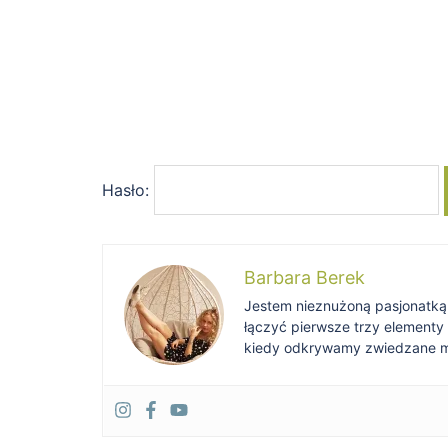
Hasło:
Barbara Berek
Jestem nieznużoną pasjonatką po
łączyć pierwsze trzy elementy
kiedy odkrywamy zwiedzane mie