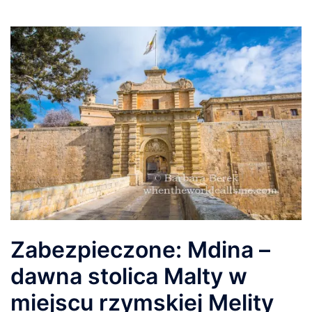
Zabezpieczone: Mdina –
dawna stolica Malty w
miejscu rzymskiej Melity