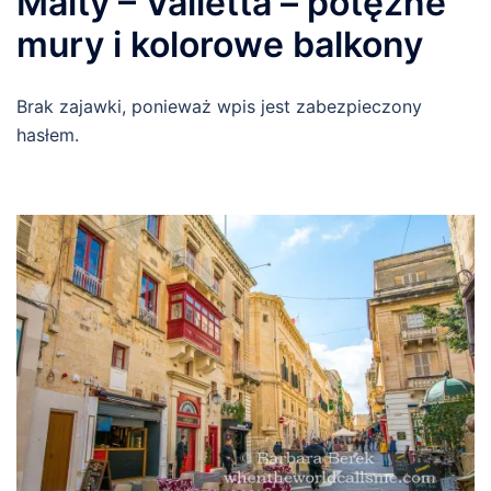
Malty – Valletta – potężne
mury i kolorowe balkony
Brak zajawki, ponieważ wpis jest zabezpieczony
hasłem.