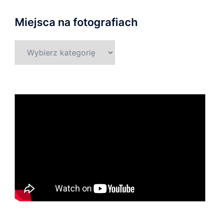
Miejsca na fotografiach
Miejsca
na
fotografiach