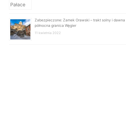
Zabezpieczone: Zamek Orawski – trakt solny i dawna
północna granica Węgier
11 kwietnia 2022