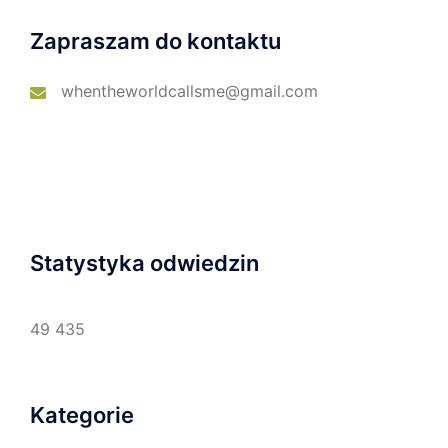
Zapraszam do kontaktu
whentheworldcallsme@gmail.com
Statystyka odwiedzin
49 435
Kategorie