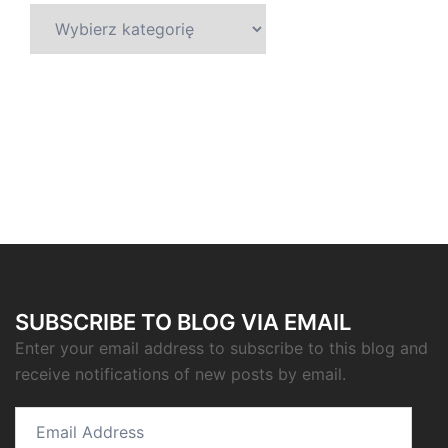
Kategorie
SUBSCRIBE TO BLOG VIA EMAIL
Enter your email address to subscribe to this blog and
receive notifications of new posts by email.
Email
Address