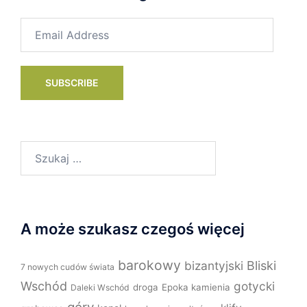
Email
Address
SUBSCRIBE
Szukaj:
A może szukasz czegoś więcej
barokowy
bizantyjski
Bliski
7 nowych cudów świata
Wschód
gotycki
droga
Epoka kamienia
Daleki Wschód