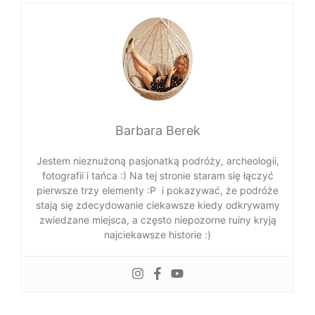
Barbara Berek
Jestem nieznużoną pasjonatką podróży, archeologii,
fotografii i tańca :) Na tej stronie staram się łączyć
pierwsze trzy elementy :P i pokazywać, że podróże
stają się zdecydowanie ciekawsze kiedy odkrywamy
zwiedzane miejsca, a często niepozorne ruiny kryją
najciekawsze historie :)