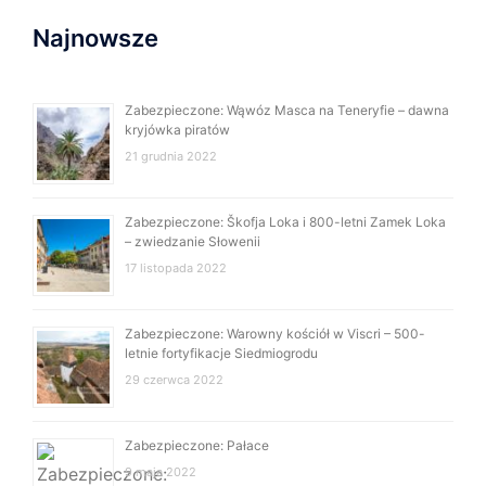
Najnowsze
Zabezpieczone: Wąwóz Masca na Teneryfie – dawna
kryjówka piratów
21 grudnia 2022
Zabezpieczone: Škofja Loka i 800-letni Zamek Loka
– zwiedzanie Słowenii
17 listopada 2022
Zabezpieczone: Warowny kościół w Viscri – 500-
letnie fortyfikacje Siedmiogrodu
29 czerwca 2022
Zabezpieczone: Pałace
9 maja 2022