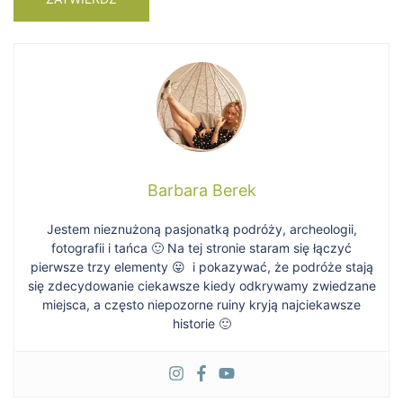
Barbara Berek
Jestem nieznużoną pasjonatką podróży, archeologii,
fotografii i tańca 🙂 Na tej stronie staram się łączyć
pierwsze trzy elementy 😛 i pokazywać, że podróże stają
się zdecydowanie ciekawsze kiedy odkrywamy zwiedzane
miejsca, a często niepozorne ruiny kryją najciekawsze
historie 🙂